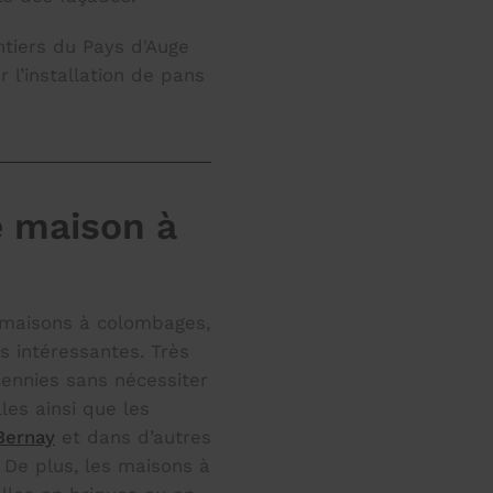
tiers du Pays d'Auge
 l’installation de pans
e maison à
 maisons à colombages,
s intéressantes. Très
ennies sans nécessiter
les ainsi que les
Bernay
et dans d’autres
De plus, les maisons à