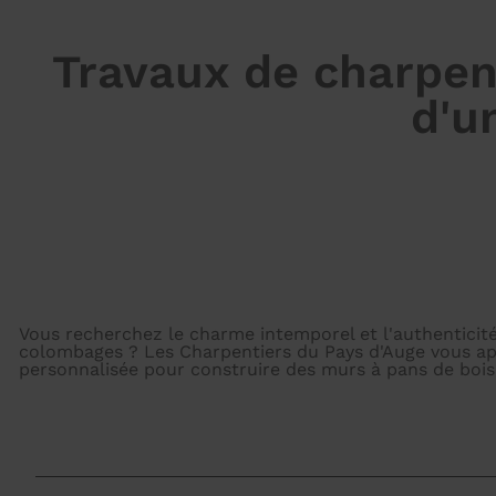
Travaux de charpente
d'u
Vous recherchez le charme intemporel et l'authenticit
colombages ? Les Charpentiers du Pays d'Auge vous ap
personnalisée pour construire des murs à pans de bois 