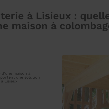
rie à Lisieux : quelle
ne maison à colombag
é d'une maison à
portent une solution
à Lisieux.