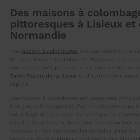
Des maisons à colombag
pittoresques à Lisieux et
Normandie
Une
maison à colombages
est une construction uni
de l'architecture traditionnelle française. Les bâ
sont encore très présents aussi bien en Normandie
Saint-Martin-de-la-Lieue
et d’autres communes) 
régions.
Une maison à colombages est composée principa
bois (les colombages) et d’un remplissage appelé
colombage désigne aussi la technique de construc
empiler les pièces de bois pour former un mur, a
verticaux et des traverses horizontales. Ainsi, le
structure d'une maison et font partie des élémen